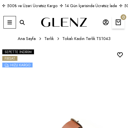
500₺ ve Üzeri Ücretsiz Kargo
14 Gün İçerisinde Ücretsiz İade
500
0
Ana Sayfa
Terlik
Tokalı Kadın Terlik TS1043
SEPETTE İNDIRIM
FIRSAT
HIZLI KARGO