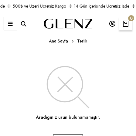
ade
500₺ ve Üzeri Ücretsiz Kargo
14 Gün İçerisinde Ücretsiz İade
0
Ana Sayfa
Terlik
Aradığınız ürün bulunamamıştır.