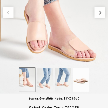
Marka:
Glenz
Ürün Kodu:
TS1058-960
Şeffaf Kadın Terlik TS1058