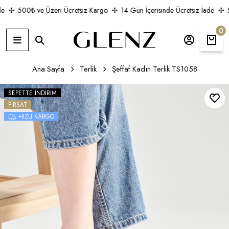
e
500₺ ve Üzeri Ücretsiz Kargo
14 Gün İçerisinde Ücretsiz İade
5
0
Ana Sayfa
Terlik
Şeffaf Kadın Terlik TS1058
SEPETTE İNDIRIM
FIRSAT
HIZLI KARGO