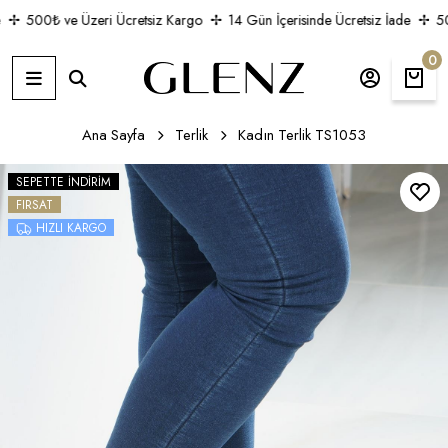
500₺ ve Üzeri Ücretsiz Kargo
14 Gün İçerisinde Ücretsiz İade
500
0
Ana Sayfa
Terlik
Kadın Terlik TS1053
SEPETTE İNDIRIM
FIRSAT
HIZLI KARGO