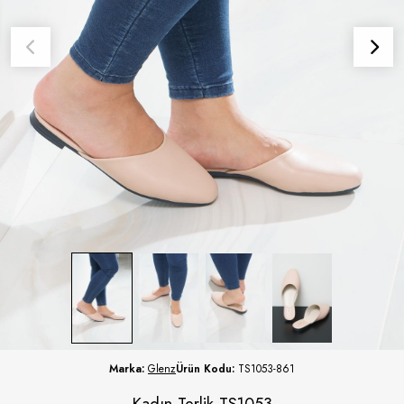
Marka:
Glenz
Ürün Kodu:
TS1053-861
Kadın Terlik TS1053