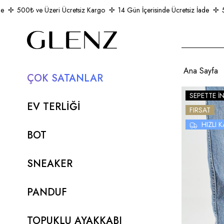
500₺ ve Üzeri Ücretsiz Kargo
14 Gün İçerisinde Ücretsiz İade
500
Ana Sayfa
ÇOK SATANLAR
SEPETTE İ
EV TERLİĞİ
FIRSAT
HIZLI
BOT
SNEAKER
PANDUF
TOPUKLU AYAKKABI