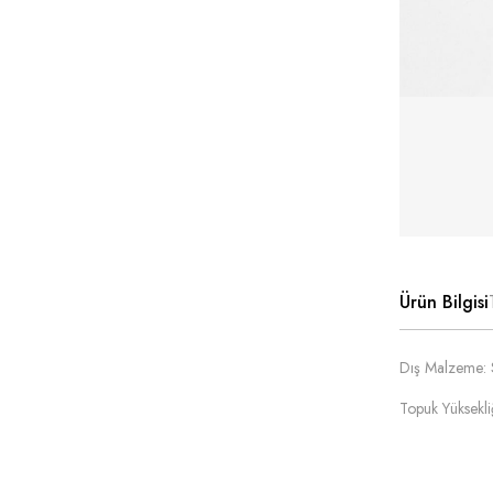
Ürün Bilgisi
Dış Malzeme: 
Topuk Yüksekl