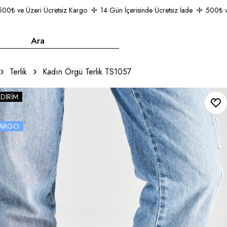
₺ ve Üzeri Ücretsiz Kargo
14 Gün İçerisinde Ücretsiz İade
500₺ ve Ü
Terlik
Kadın Örgü Terlik TS1057
NDIRIM
 KARGO