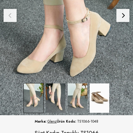
Marka:
Glenz
Ürün Kodu:
TS1066-1048
Süet Kadın Topuklu TS1066