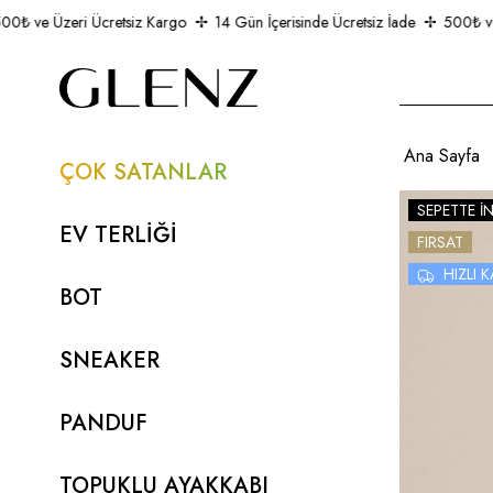
 ve Üzeri Ücretsiz Kargo
14 Gün İçerisinde Ücretsiz İade
500₺ ve Üz
Ana Sayfa
ÇOK SATANLAR
SEPETTE İ
EV TERLİĞİ
FIRSAT
HIZLI
BOT
SNEAKER
PANDUF
TOPUKLU AYAKKABI