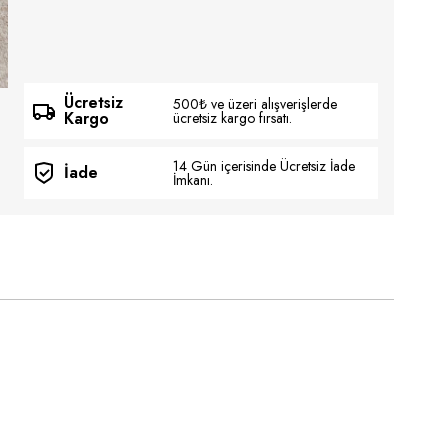
Ücretsiz
500₺ ve üzeri alışverişlerde
Kargo
ücretsiz kargo fırsatı.
14 Gün içerisinde Ücretsiz İade
İade
İmkanı.