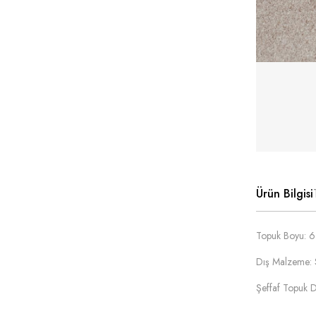
Ürün Bilgisi
Topuk Boyu: 
Dış Malzeme: 
Şeffaf Topuk D