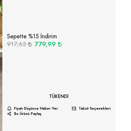
Sepette %
15
İndirim
917,63
779,99
TÜKENDI
Fiyatı Düşünce Haber Ver
Taksit Seçenekleri
Bu Ürünü Paylaş