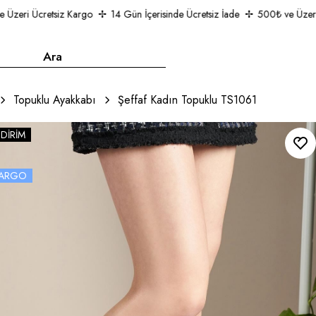
eri Ücretsiz Kargo
14 Gün İçerisinde Ücretsiz İade
500₺ ve Üzeri Üc
Topuklu Ayakkabı
Şeffaf Kadın Topuklu TS1061
NDIRIM
 KARGO