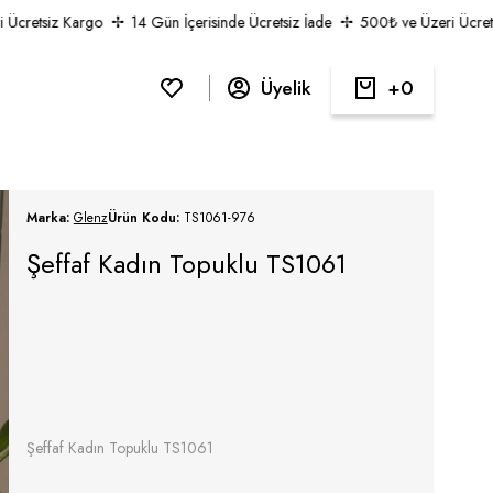
retsiz Kargo
14 Gün İçerisinde Ücretsiz İade
500₺ ve Üzeri Ücretsiz
Üyelik
0
Marka:
Glenz
Ürün Kodu:
TS1061-976
Şeffaf Kadın Topuklu TS1061
Şeffaf Kadın Topuklu TS1061