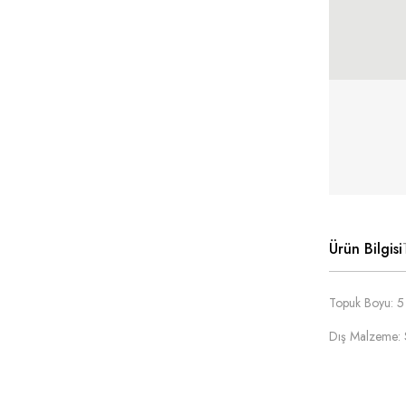
Ürün Bilgisi
Topuk Boyu: 
Dış Malzeme: 