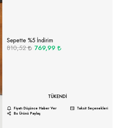
Sepette %
5
İndirim
810,52
769,99
TÜKENDI
Fiyatı Düşünce Haber Ver
Taksit Seçenekleri
Bu Ürünü Paylaş