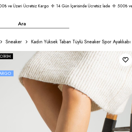
 ve Üzeri Ücretsiz Kargo
14 Gün İçerisinde Ücretsiz İade
500₺ ve Üz
Sneaker
Kadın Yüksek Taban Tüylü Sneaker Spor Ayakkabı
NDIRIM
 KARGO