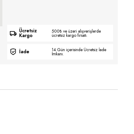
Ücretsiz
500₺ ve üzeri alışverişlerde
Kargo
ücretsiz kargo fırsatı.
14 Gün içerisinde Ücretsiz İade
İade
İmkanı.