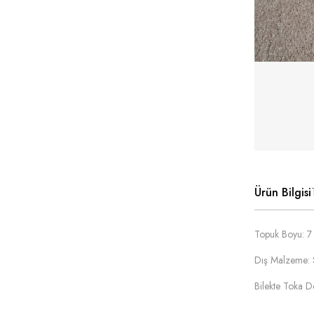
Ürün Bilgisi
Topuk Boyu: 7
Dış Malzeme: 
Bilekte Toka De