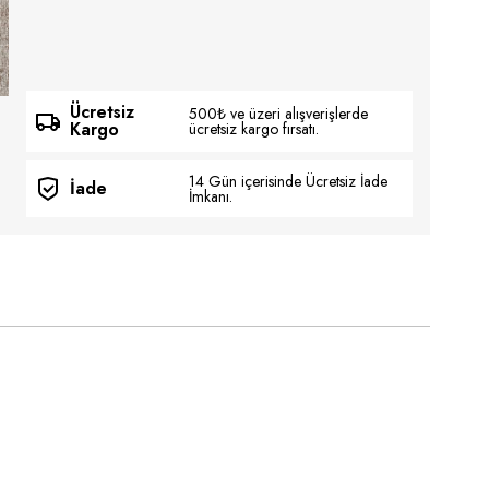
Ücretsiz
500₺ ve üzeri alışverişlerde
Kargo
ücretsiz kargo fırsatı.
14 Gün içerisinde Ücretsiz İade
İade
İmkanı.