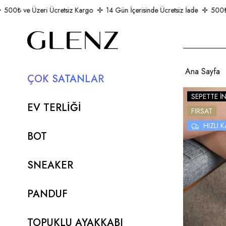
0₺ ve Üzeri Ücretsiz Kargo
14 Gün İçerisinde Ücretsiz İade
500₺ ve 
Ana Sayfa
ÇOK SATANLAR
SEPETTE İ
EV TERLİĞİ
FIRSAT
HIZLI
BOT
SNEAKER
PANDUF
TOPUKLU AYAKKABI