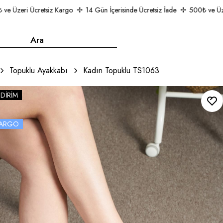
Üzeri Ücretsiz Kargo
14 Gün İçerisinde Ücretsiz İade
500₺ ve Üzeri 
Topuklu Ayakkabı
Kadın Topuklu TS1063
NDIRIM
 KARGO