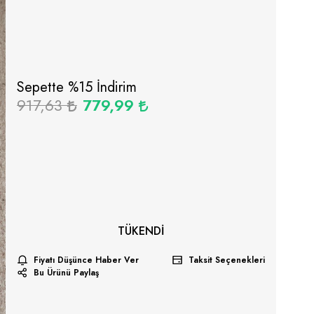
Sepette %
15
İndirim
917,63
779,99
TÜKENDI
Fiyatı Düşünce Haber Ver
Taksit Seçenekleri
Bu Ürünü Paylaş