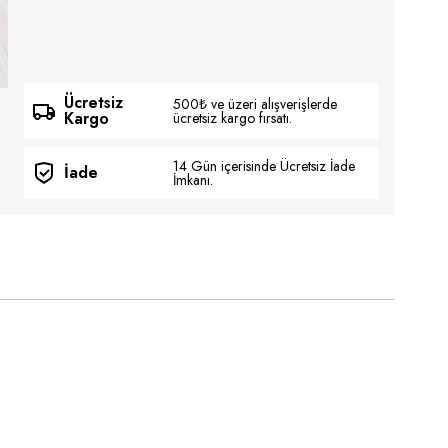
Ücretsiz
500₺ ve üzeri alışverişlerde
Kargo
ücretsiz kargo fırsatı.
14 Gün içerisinde Ücretsiz İade
İade
İmkanı.