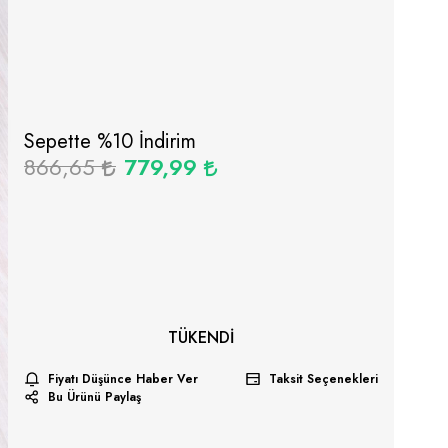
Sepette %
10
İndirim
866,65
779,99
TÜKENDI
Fiyatı Düşünce Haber Ver
Taksit Seçenekleri
Bu Ürünü Paylaş