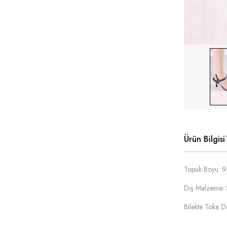
Ürün Bilgisi
Topuk Boyu: 
Dış Malzeme: 
Bilekte Toka D