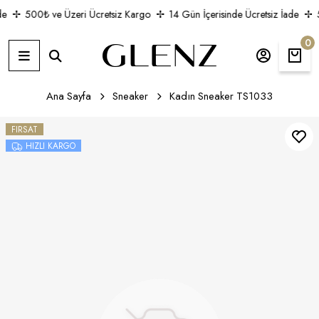
e
500₺ ve Üzeri Ücretsiz Kargo
14 Gün İçerisinde Ücretsiz İade
5
0
Ana Sayfa
Sneaker
Kadın Sneaker TS1033
FIRSAT
HIZLI KARGO