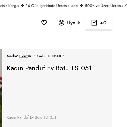
iz Kargo
14 Gün İçerisinde Ücretsiz İade
500₺ ve Üzeri Ücretsiz Karg
Üyelik
0
Marka:
Glenz
Ürün Kodu:
TS1051-815
Kadın Panduf Ev Botu TS1051
Kadın Panduf Ev Botu TS1051