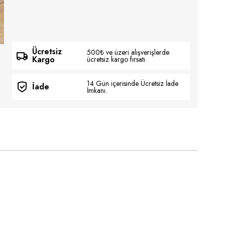
Ücretsiz
500₺ ve üzeri alışverişlerde
Kargo
ücretsiz kargo fırsatı.
14 Gün içerisinde Ücretsiz İade
İade
İmkanı.