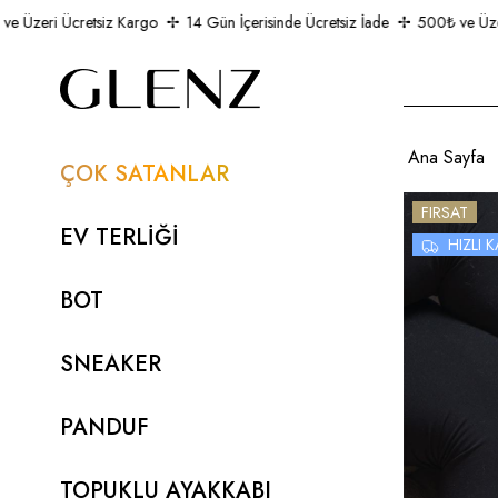
Üzeri Ücretsiz Kargo
14 Gün İçerisinde Ücretsiz İade
500₺ ve Üzeri 
Ana Sayfa
ÇOK SATANLAR
FIRSAT
EV TERLİĞİ
HIZLI
BOT
SNEAKER
PANDUF
TOPUKLU AYAKKABI