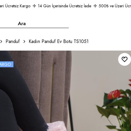
Ücretsiz Kargo
14 Gün İçerisinde Ücretsiz İade
500₺ ve Üzeri Ücrets
Panduf
Kadın Panduf Ev Botu TS1051
 KARGO