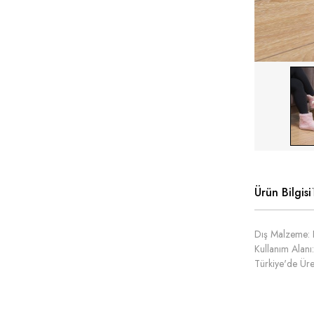
Ürün Bilgisi
Dış Malzeme: 
Kullanım Alanı:
Türkiye'de Üret