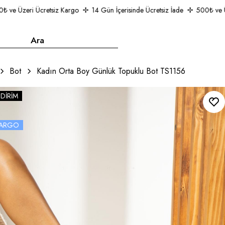
e Üzeri Ücretsiz Kargo
14 Gün İçerisinde Ücretsiz İade
500₺ ve Üzer
Bot
Kadın Orta Boy Günlük Topuklu Bot TS1156
NDIRIM
 KARGO