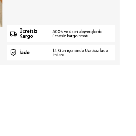
Ücretsiz
500₺ ve üzeri alışverişlerde
Kargo
ücretsiz kargo fırsatı.
14 Gün içerisinde Ücretsiz İade
İade
İmkanı.