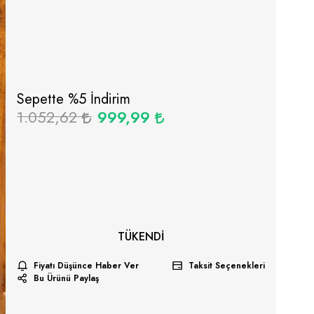
Sepette %
5
İndirim
1.052,62
999,99
TÜKENDI
Fiyatı Düşünce Haber Ver
Taksit Seçenekleri
Bu Ürünü Paylaş