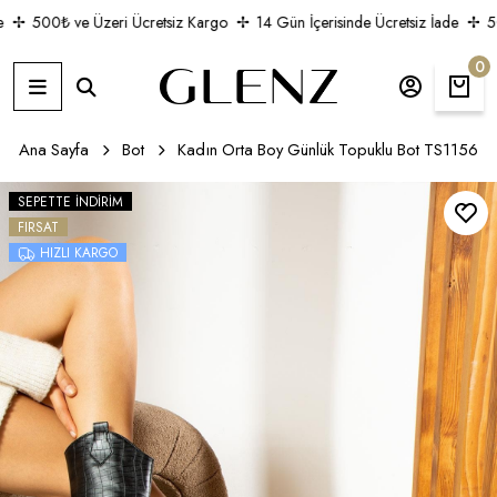
500₺ ve Üzeri Ücretsiz Kargo
14 Gün İçerisinde Ücretsiz İade
50
0
Ana Sayfa
Bot
Kadın Orta Boy Günlük Topuklu Bot TS1156
SEPETTE İNDIRIM
FIRSAT
HIZLI KARGO