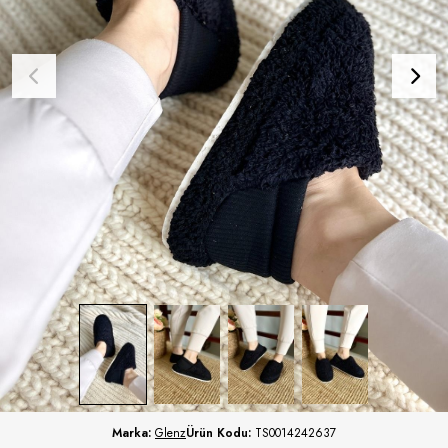
Marka:
Glenz
Ürün Kodu:
TS0014242637