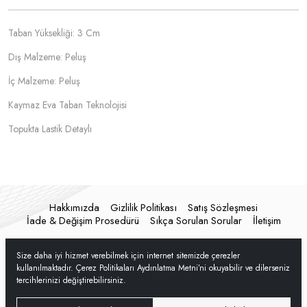
Taban Yüksekliği: 3 Cm
Dış Malzeme: Peluş
İç Malzeme: Peluş
Kaymaz Eva Taban Teknolojisi
Topukta Lastik Detaylı
Hakkımızda
Gizlilik Politikası
Satış Sözleşmesi
İade & Değişim Prosedürü
Sıkça Sorulan Sorular
İletişim
Size daha iyi hizmet verebilmek için internet sitemizde çerezler
kullanılmaktadır. Çerez Politikaları Aydınlatma Metni’ni okuyabilir ve dilerseniz
tercihlerinizi değiştirebilirsiniz.