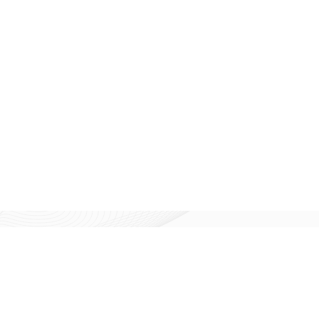
rulan Sorular
İletişim