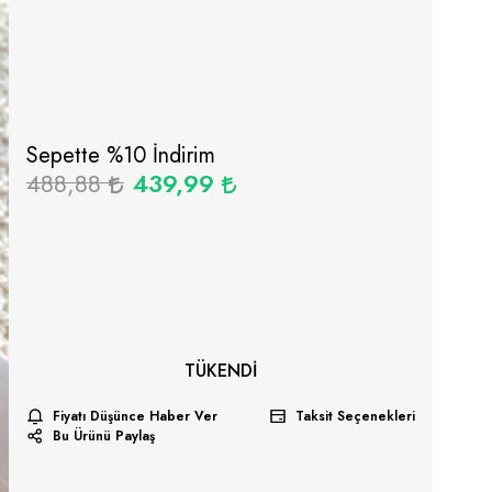
Sepette %
10
İndirim
488,88
439,99
TÜKENDI
Fiyatı Düşünce Haber Ver
Taksit Seçenekleri
Bu Ürünü Paylaş