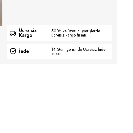
Ücretsiz
500₺ ve üzeri alışverişlerde
Kargo
ücretsiz kargo fırsatı.
14 Gün içerisinde Ücretsiz İade
İade
İmkanı.