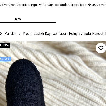
 Üzeri Ücretsiz Kargo
14 Gün İçerisinde Ücretsiz İade
500₺ ve Üzeri
Panduf
Kadın Lastikli Kaymaz Taban Peluş Ev Botu Panduf
NDIRIM
 KARGO