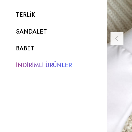
TERLİK
SANDALET
BABET
İNDİRİMLİ ÜRÜNLER