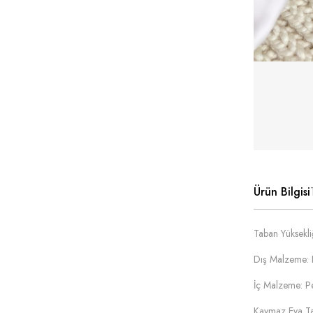
Ürün Bilgisi
Taban Yüksekl
Dış Malzeme: 
İç Malzeme: P
Kaymaz Eva Ta