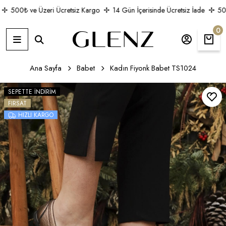
500₺ ve Üzeri Ücretsiz Kargo
14 Gün İçerisinde Ücretsiz İade
500₺
0
Ana Sayfa
Babet
Kadın Fiyonk Babet TS1024
SEPETTE İNDIRIM
FIRSAT
HIZLI KARGO