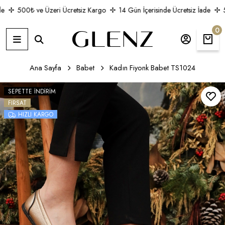
500₺ ve Üzeri Ücretsiz Kargo
14 Gün İçerisinde Ücretsiz İade
50
0
Ana Sayfa
Babet
Kadın Fiyonk Babet TS1024
SEPETTE İNDIRIM
FIRSAT
HIZLI KARGO