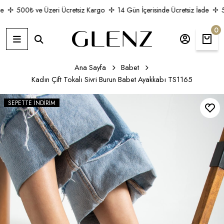
500₺ ve Üzeri Ücretsiz Kargo
14 Gün İçerisinde Ücretsiz İade
50
0
Ana Sayfa
Babet
Kadın Çift Tokalı Sivri Burun Babet Ayakkabı TS1165
SEPETTE İNDIRIM