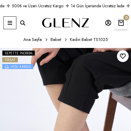
ade
500₺ ve Üzeri Ücretsiz Kargo
14 Gün İçerisinde Ücretsiz İade
0
Ana Sayfa
Babet
Kadın Babet TS1025
SEPETTE İNDIRIM
FIRSAT
HIZLI KARGO