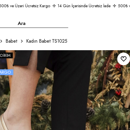
₺ ve Üzeri Ücretsiz Kargo
14 Gün İçerisinde Ücretsiz İade
500₺ ve Ü
Babet
Kadın Babet TS1025
NDIRIM
 KARGO