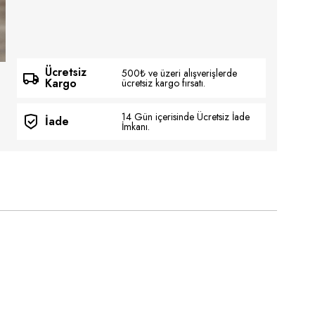
Ücretsiz
500₺ ve üzeri alışverişlerde
Kargo
ücretsiz kargo fırsatı.
14 Gün içerisinde Ücretsiz İade
İade
İmkanı.