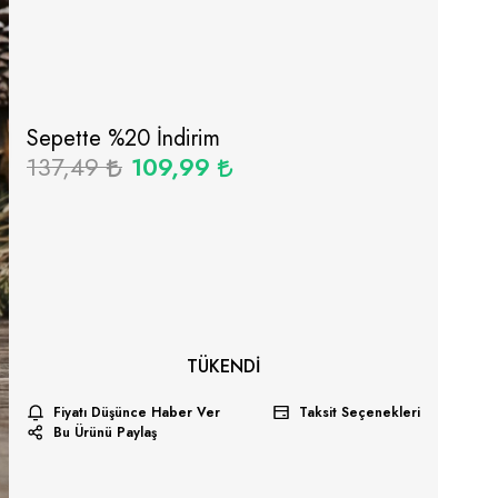
Sepette %
20
İndirim
137,49
109,99
TÜKENDI
Fiyatı Düşünce Haber Ver
Taksit Seçenekleri
Bu Ürünü Paylaş