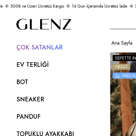
500₺ ve Üzeri Ücretsiz Kargo
14 Gün İçerisinde Ücretsiz İade
500
Ana Sayfa
ÇOK SATANLAR
SEPETTE İ
EV TERLİĞİ
FIRSAT
HIZLI
BOT
SNEAKER
PANDUF
TOPUKLU AYAKKABI