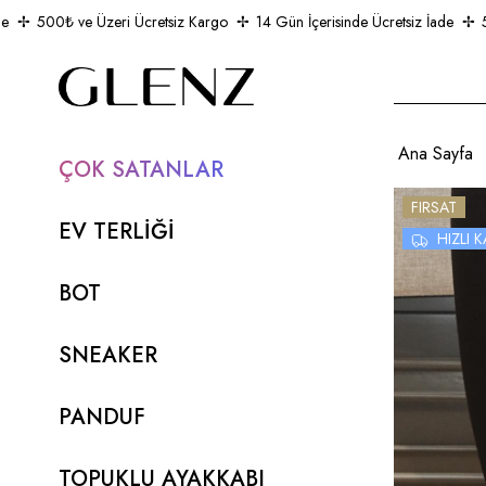
500₺ ve Üzeri Ücretsiz Kargo
14 Gün İçerisinde Ücretsiz İade
500₺
Ana Sayfa
ÇOK SATANLAR
FIRSAT
EV TERLİĞİ
HIZLI
BOT
SNEAKER
PANDUF
TOPUKLU AYAKKABI