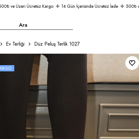
 ve Üzeri Ücretsiz Kargo
14 Gün İçerisinde Ücretsiz İade
500₺ ve Üz
Ev Terliği
Düz Peluş Terlik 1027
 KARGO