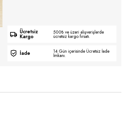
Ücretsiz
500₺ ve üzeri alışverişlerde
Kargo
ücretsiz kargo fırsatı.
14 Gün içerisinde Ücretsiz İade
İade
İmkanı.