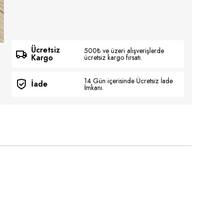
Ücretsiz
500₺ ve üzeri alışverişlerde
Kargo
ücretsiz kargo fırsatı.
14 Gün içerisinde Ücretsiz İade
İade
İmkanı.