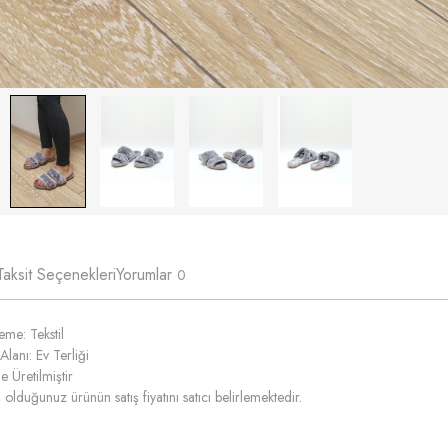
Taksit Seçenekleri
Yorumlar
0
me: Tekstil
Alanı: Ev Terliği
e Üretilmiştir
 olduğunuz ürünün satış fiyatını satıcı belirlemektedir.