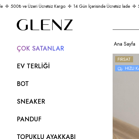
500₺ ve Üzeri Ücretsiz Kargo
14 Gün İçerisinde Ücretsiz İade
500
Ana Sayfa
ÇOK SATANLAR
FIRSAT
EV TERLİĞİ
HIZLI
BOT
SNEAKER
PANDUF
TOPUKLU AYAKKABI