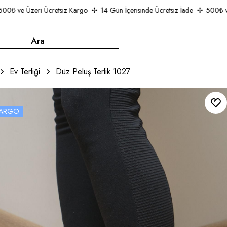
₺ ve Üzeri Ücretsiz Kargo
14 Gün İçerisinde Ücretsiz İade
500₺ ve Ü
Ev Terliği
Düz Peluş Terlik 1027
 KARGO