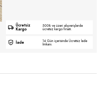
Ücretsiz
500₺ ve üzeri alışverişlerde
Kargo
ücretsiz kargo fırsatı.
14 Gün içerisinde Ücretsiz İade
İade
İmkanı.