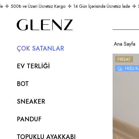
500₺ ve Üzeri Ücretsiz Kargo
14 Gün İçerisinde Ücretsiz İade
500
Ana Sayfa
ÇOK SATANLAR
FIRSAT
EV TERLİĞİ
HIZLI
BOT
SNEAKER
PANDUF
TOPUKLU AYAKKABI