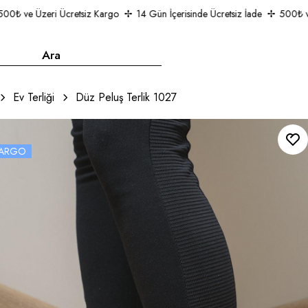
₺ ve Üzeri Ücretsiz Kargo
14 Gün İçerisinde Ücretsiz İade
500₺ ve Ü
Ev Terliği
Düz Peluş Terlik 1027
 KARGO