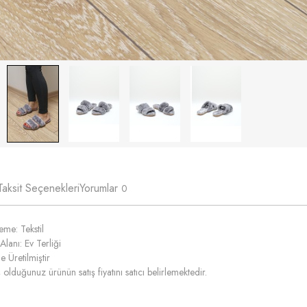
Taksit Seçenekleri
Yorumlar
0
me: Tekstil
Alanı: Ev Terliği
e Üretilmiştir
 olduğunuz ürünün satış fiyatını satıcı belirlemektedir.